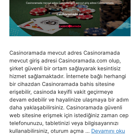
Casinoramada mevcut adres Casinoramada
mevcut giriş adresi Casinoramada.com olup,
şirket güvenli bir ortam sağlayarak kesintisiz
hizmet sağlamaktadır. İnternete bağlı herhangi
bir cihazdan Casinoramada bahis sitesine
erişebilir, casinoda keyifli vakit geçirmeye
devam edebilir ve hayalinize ulaşmaya bir adım
daha yaklaşabilirsiniz. Casinoramada güvenli
web sitesine erişmek için istediğiniz zaman cep
telefonunuzu, tabletinizi veya bilgisayarınızı
kullanabilirsiniz, oturum açma …
Devamını oku