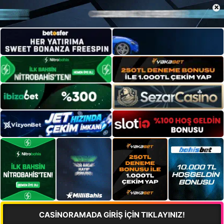
×
CASİNORAMADA GİRİŞ İÇİN TIKLAYINIZ!