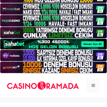
İçeriğe
atla
Menü