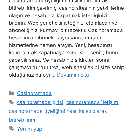
Casinoramada üyeliğimi nasıl kalıcı olarak
bitirebilirim çevrimiçi casino sitesinin yetkililerine
ulaşın ve hesabınızı kapatmak istediğinizi
bildirin. Web yöneticisi isteğinizi ele alacak ve
aboneliğinizi kurmayı bitirecektir. Casinoramada
hesabınızı bitirmek istiyorsanız, müşteri
hizmetlerine hemen arayın. Yani, hesabınızı
kalıcı olarak kapatmaya karar verirseniz, bunu
yapabilirsiniz. Ve hesabınız sildikten sonra
çalışmayı durdurursa, web sitesi ekibi size sahip
olduğunuz parayı …
Devamını oku
Kategoriler
Casinoramada
Etiketler
casinoramada girisi
,
casinoramada i̇letişim
,
casinoramada üyeliğimi nasıl kalıcı olarak
bitirebilirim
Yorum yap