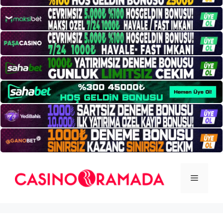
İçeriğe
atla
Menü