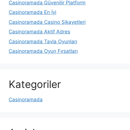
Casinoramada Güvenilir Platform
Casinoramada En İyi
Casinoramada Casino Şikayetleri
Casinoramada Aktif Adres
Casinoramada Tavla Oyunları
Casinoramada Oyun Fırsatları
Kategoriler
Casinoramada