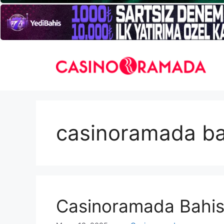
İçeriğe
atla
casinoramada bah
Casinoramada Bahis 