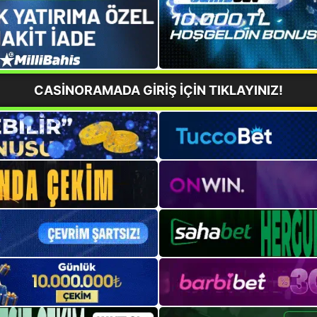
CASİNORAMADA GİRİŞ İÇİN TIKLAYINIZ!