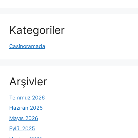
Kategoriler
Casinoramada
Arşivler
Temmuz 2026
Haziran 2026
Mayıs 2026
Eylül 2025