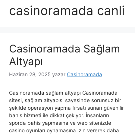
casinoramada canli
Casinoramada Sağlam
Altyapı
Haziran 28, 2025
yazar
Casinoramada
Casinoramada sağlam altyapı Casinoramada
sitesi, sağlam altyapısı sayesinde sorunsuz bir
şekilde operasyon yapma fırsatı sunan güvenilir
bahis hizmeti ile dikkat çekiyor. İnsanların
sporda bahis yapmasına ve web sitenizde
casino oyunları oynamasına izin vererek daha