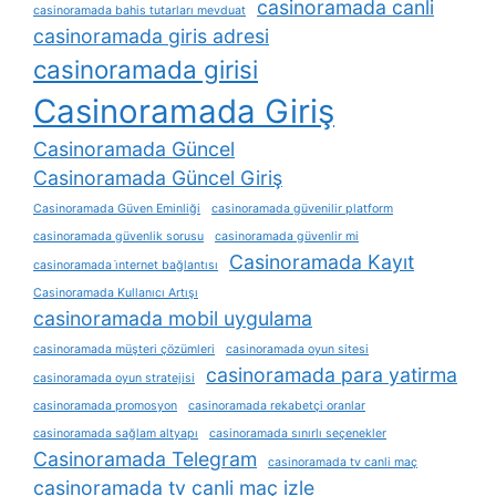
casinoramada canli
casinoramada bahis tutarları mevduat
casinoramada giris adresi
casinoramada girisi
Casinoramada Giriş
Casinoramada Güncel
Casinoramada Güncel Giriş
Casinoramada Güven Eminliği
casinoramada güvenilir platform
casinoramada güvenlik sorusu
casinoramada güvenlir mi
Casinoramada Kayıt
casinoramada i̇nternet bağlantısı
Casinoramada Kullanıcı Artışı
casinoramada mobil uygulama
casinoramada müşteri çözümleri
casinoramada oyun sitesi
casinoramada para yatirma
casinoramada oyun stratejisi
casinoramada promosyon
casinoramada rekabetçi oranlar
casinoramada sağlam altyapı
casinoramada sınırlı seçenekler
Casinoramada Telegram
casinoramada tv canli maç
casinoramada tv canli maç izle