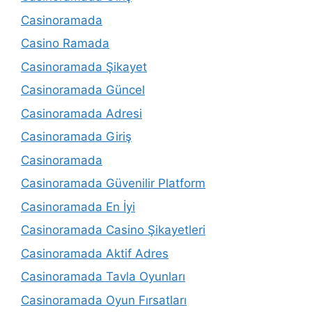
Casinoramada
Casino Ramada
Casinoramada Şikayet
Casinoramada Güncel
Casinoramada Adresi
Casinoramada Giriş
Casinoramada
Casinoramada Güvenilir Platform
Casinoramada En İyi
Casinoramada Casino Şikayetleri
Casinoramada Aktif Adres
Casinoramada Tavla Oyunları
Casinoramada Oyun Fırsatları