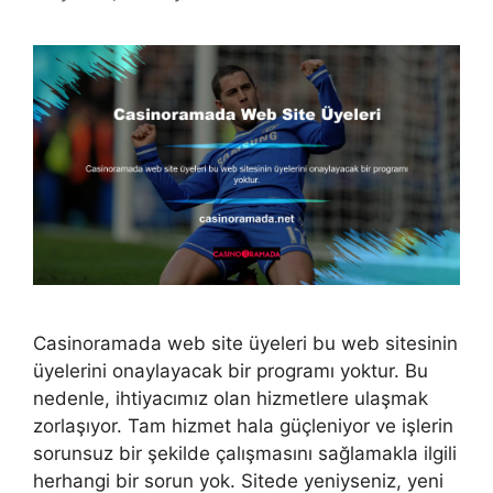
Casinoramada web site üyeleri bu web sitesinin
üyelerini onaylayacak bir programı yoktur. Bu
nedenle, ihtiyacımız olan hizmetlere ulaşmak
zorlaşıyor. Tam hizmet hala güçleniyor ve işlerin
sorunsuz bir şekilde çalışmasını sağlamakla ilgili
herhangi bir sorun yok. Sitede yeniyseniz, yeni