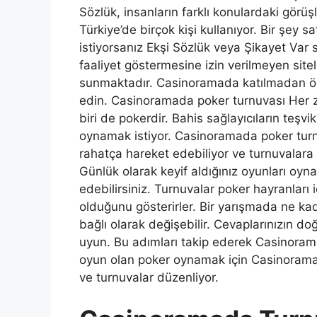
Sözlük, insanların farklı konulardaki görüşl
Türkiye’de birçok kişi kullanıyor. Bir şey s
istiyorsanız Ekşi Sözlük veya Şikayet Var si
faaliyet göstermesine izin verilmeyen sitel
sunmaktadır. Casinoramada katılmadan önc
edin. Casinoramada poker turnuvası Her z
biri de pokerdir. Bahis sağlayıcıların teşv
oynamak istiyor. Casinoramada poker turnuv
rahatça hareket edebiliyor ve turnuvalara ka
Günlük olarak keyif aldığınız oyunları oy
edebilirsiniz. Turnuvalar poker hayranları 
olduğunu gösterirler. Bir yarışmada ne ka
bağlı olarak değişebilir. Cevaplarınızın d
uyun. Bu adımları takip ederek Casinoramad
oyun olan poker oynamak için Casinoramada
ve turnuvalar düzenliyor.