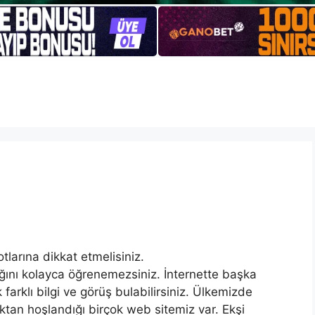
tlarına dikkat etmelisiniz.
ığını kolayca öğrenemezsiniz. İnternette başka
rklı bilgi ve görüş bulabilirsiniz. Ülkemizde
tan hoşlandığı birçok web sitemiz var. Ekşi