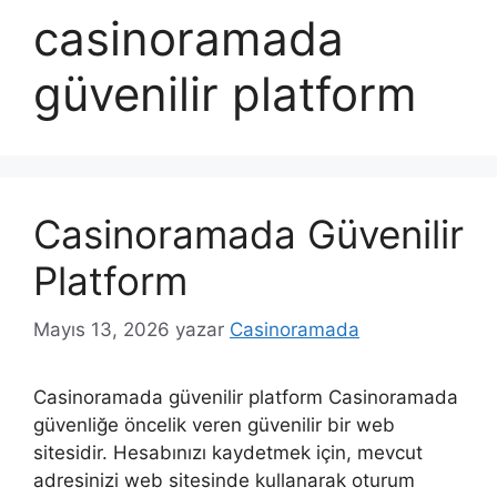
casinoramada
güvenilir platform
Casinoramada Güvenilir
Platform
Mayıs 13, 2026
yazar
Casinoramada
Casinoramada güvenilir platform Casinoramada
güvenliğe öncelik veren güvenilir bir web
sitesidir. Hesabınızı kaydetmek için, mevcut
adresinizi web sitesinde kullanarak oturum