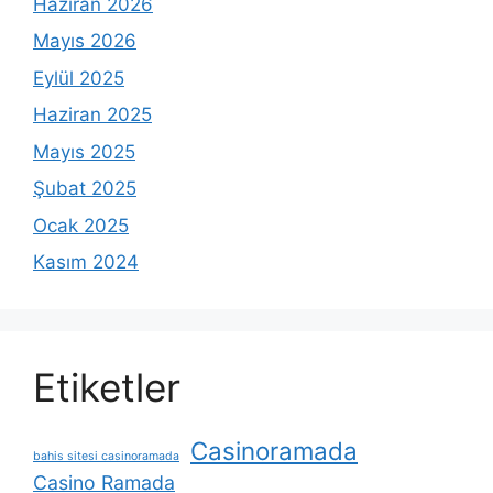
Haziran 2026
Mayıs 2026
Eylül 2025
Haziran 2025
Mayıs 2025
Şubat 2025
Ocak 2025
Kasım 2024
Etiketler
Casinoramada
bahis sitesi casinoramada
Casino Ramada