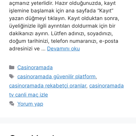
açmanız yeterlidir. Hazır olduğunuzda, kayıt
işlemine başlamak için ana sayfada “Kayıt”
yazan düğmeyi tıklayın. Kayıt olduktan sonra,
üyeliğinizle ilgili ayrıntıları doldurmak için bir
dakikanızı ayırın. Lütfen adınızı, soyadınızı,
doğum tarihinizi, telefon numaranızı, e-posta
adresinizi ve …
Devamını oku
Kategoriler
Casinoramada
Etiketler
casinoramada güvenilir platform
,
casinoramada rekabetçi oranlar
,
casinoramada
tv canli maç izle
Yorum yap