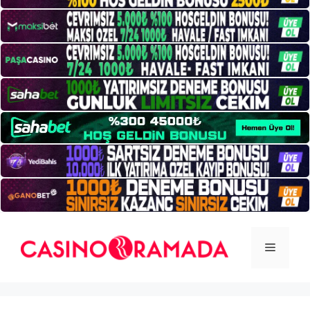
İçeriğe
atla
Menü