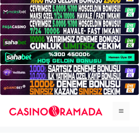
İçeriğe
atla
Menü