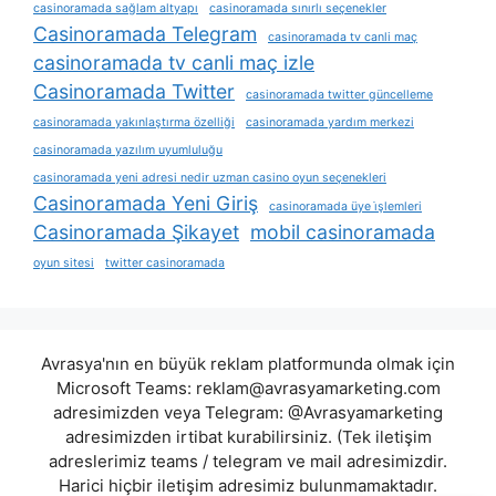
casinoramada sağlam altyapı
casinoramada sınırlı seçenekler
Casinoramada Telegram
casinoramada tv canli maç
casinoramada tv canli maç izle
Casinoramada Twitter
casinoramada twitter güncelleme
casinoramada yakınlaştırma özelliği
casinoramada yardım merkezi
casinoramada yazılım uyumluluğu
casinoramada yeni adresi nedir uzman casino oyun seçenekleri
Casinoramada Yeni Giriş
casinoramada üye i̇şlemleri
Casinoramada Şikayet
mobil casinoramada
oyun sitesi
twitter casinoramada
Avrasya'nın en büyük reklam platformunda olmak için
Microsoft Teams:
reklam@avrasyamarketing.com
adresimizden veya Telegram: @Avrasyamarketing
adresimizden irtibat kurabilirsiniz. (Tek iletişim
adreslerimiz teams / telegram ve mail adresimizdir.
Harici hiçbir iletişim adresimiz bulunmamaktadır.