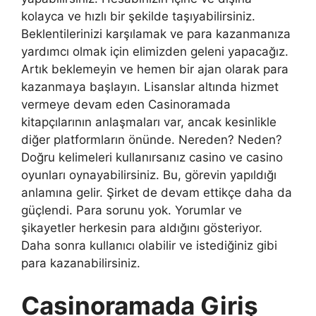
kolayca ve hızlı bir şekilde taşıyabilirsiniz.
Beklentilerinizi karşılamak ve para kazanmanıza
yardımcı olmak için elimizden geleni yapacağız.
Artık beklemeyin ve hemen bir ajan olarak para
kazanmaya başlayın. Lisanslar altında hizmet
vermeye devam eden Casinoramada
kitapçılarının anlaşmaları var, ancak kesinlikle
diğer platformların önünde. Nereden? Neden?
Doğru kelimeleri kullanırsanız casino ve casino
oyunları oynayabilirsiniz. Bu, görevin yapıldığı
anlamına gelir. Şirket de devam ettikçe daha da
güçlendi. Para sorunu yok. Yorumlar ve
şikayetler herkesin para aldığını gösteriyor.
Daha sonra kullanıcı olabilir ve istediğiniz gibi
para kazanabilirsiniz.
Casinoramada Giriş