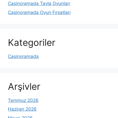
Casinoramada Tavla Oyunları
Casinoramada Oyun Fırsatları
Kategoriler
Casinoramada
Arşivler
Temmuz 2026
Haziran 2026
Mayıs 2026