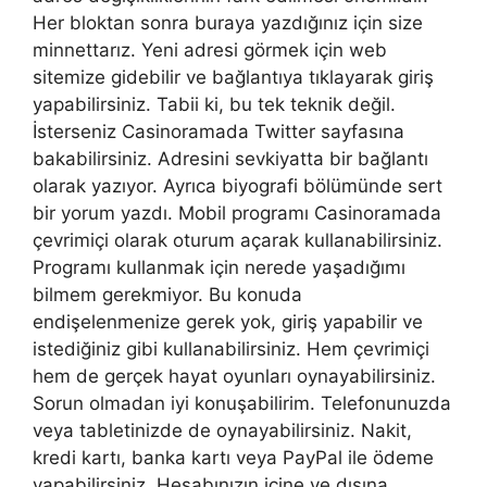
Her bloktan sonra buraya yazdığınız için size
minnettarız. Yeni adresi görmek için web
sitemize gidebilir ve bağlantıya tıklayarak giriş
yapabilirsiniz. Tabii ki, bu tek teknik değil.
İsterseniz Casinoramada Twitter sayfasına
bakabilirsiniz. Adresini sevkiyatta bir bağlantı
olarak yazıyor. Ayrıca biyografi bölümünde sert
bir yorum yazdı. Mobil programı Casinoramada
çevrimiçi olarak oturum açarak kullanabilirsiniz.
Programı kullanmak için nerede yaşadığımı
bilmem gerekmiyor. Bu konuda
endişelenmenize gerek yok, giriş yapabilir ve
istediğiniz gibi kullanabilirsiniz. Hem çevrimiçi
hem de gerçek hayat oyunları oynayabilirsiniz.
Sorun olmadan iyi konuşabilirim. Telefonunuzda
veya tabletinizde de oynayabilirsiniz. Nakit,
kredi kartı, banka kartı veya PayPal ile ödeme
yapabilirsiniz. Hesabınızın içine ve dışına