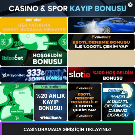
×
CASİNORAMADA GİRİŞ İÇİN TIKLAYINIZ!