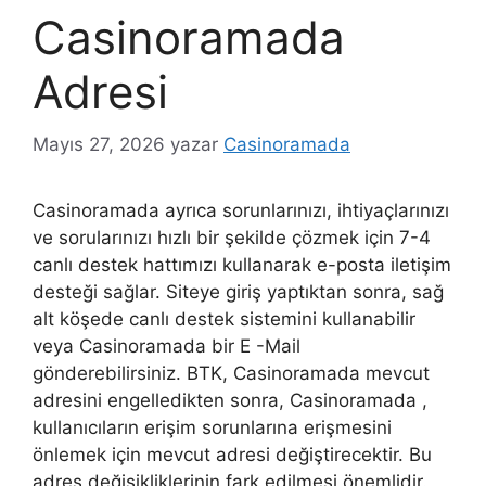
Casinoramada
Adresi
Mayıs 27, 2026
yazar
Casinoramada
Casinoramada ayrıca sorunlarınızı, ihtiyaçlarınızı
ve sorularınızı hızlı bir şekilde çözmek için 7-4
canlı destek hattımızı kullanarak e-posta iletişim
desteği sağlar. Siteye giriş yaptıktan sonra, sağ
alt köşede canlı destek sistemini kullanabilir
veya Casinoramada bir E -Mail
gönderebilirsiniz. BTK, Casinoramada mevcut
adresini engelledikten sonra, Casinoramada ,
kullanıcıların erişim sorunlarına erişmesini
önlemek için mevcut adresi değiştirecektir. Bu
adres değişikliklerinin fark edilmesi önemlidir.