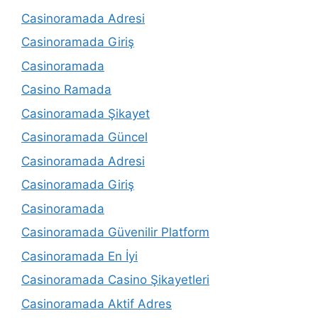
Casinoramada Adresi
Casinoramada Giriş
Casinoramada
Casino Ramada
Casinoramada Şikayet
Casinoramada Güncel
Casinoramada Adresi
Casinoramada Giriş
Casinoramada
Casinoramada Güvenilir Platform
Casinoramada En İyi
Casinoramada Casino Şikayetleri
Casinoramada Aktif Adres