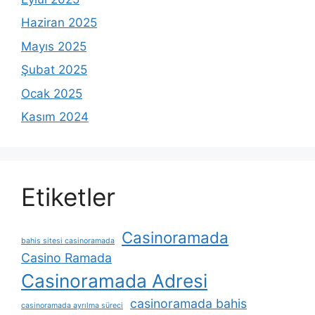
Haziran 2025
Mayıs 2025
Şubat 2025
Ocak 2025
Kasım 2024
Etiketler
Casinoramada
bahis sitesi casinoramada
Casino Ramada
Casinoramada Adresi
casinoramada bahis
casinoramada ayrılma süreci