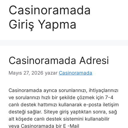
Casinoramada
Giriş Yapma
Casinoramada Adresi
Mayıs 27, 2026
yazar
Casinoramada
Casinoramada ayrıca sorunlarınızı, ihtiyaçlarınızı
ve sorularınızı hızlı bir şekilde çözmek için 7-4
canlı destek hattımızı kullanarak e-posta iletişim
desteği sağlar. Siteye giriş yaptıktan sonra, sağ
alt köşede canlı destek sistemini kullanabilir
veya Casinoramada bir E -Mail