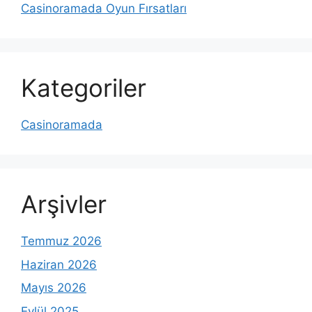
Casinoramada Oyun Fırsatları
Kategoriler
Casinoramada
Arşivler
Temmuz 2026
Haziran 2026
Mayıs 2026
Eylül 2025