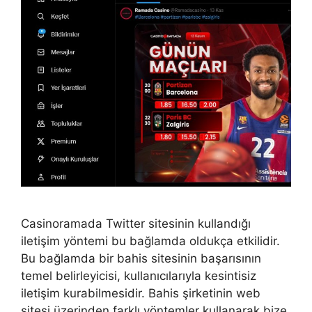
Casinoramada Twitter sitesinin kullandığı
iletişim yöntemi bu bağlamda oldukça etkilidir.
Bu bağlamda bir bahis sitesinin başarısının
temel belirleyicisi, kullanıcılarıyla kesintisiz
iletişim kurabilmesidir. Bahis şirketinin web
sitesi üzerinden farklı yöntemler kullanarak bize