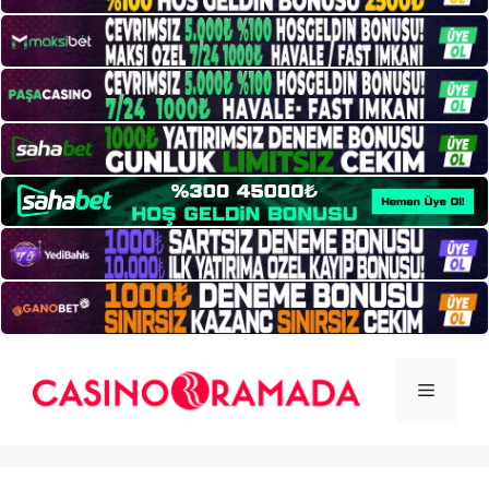
İçeriğe
atla
Menü