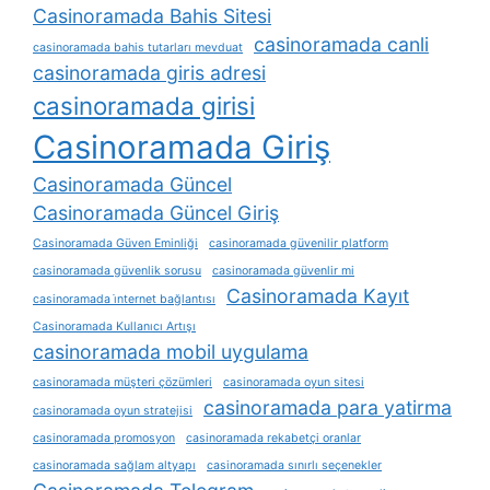
Casinoramada Bahis Sitesi
casinoramada canli
casinoramada bahis tutarları mevduat
casinoramada giris adresi
casinoramada girisi
Casinoramada Giriş
Casinoramada Güncel
Casinoramada Güncel Giriş
Casinoramada Güven Eminliği
casinoramada güvenilir platform
casinoramada güvenlik sorusu
casinoramada güvenlir mi
Casinoramada Kayıt
casinoramada i̇nternet bağlantısı
Casinoramada Kullanıcı Artışı
casinoramada mobil uygulama
casinoramada müşteri çözümleri
casinoramada oyun sitesi
casinoramada para yatirma
casinoramada oyun stratejisi
casinoramada promosyon
casinoramada rekabetçi oranlar
casinoramada sağlam altyapı
casinoramada sınırlı seçenekler