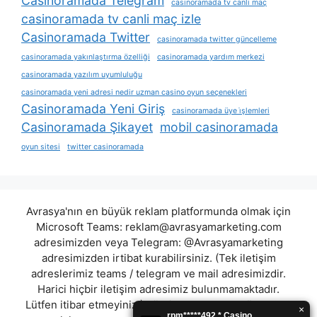
Casinoramada Telegram
casinoramada tv canli maç
casinoramada tv canli maç izle
Casinoramada Twitter
casinoramada twitter güncelleme
casinoramada yakınlaştırma özelliği
casinoramada yardım merkezi
casinoramada yazılım uyumluluğu
casinoramada yeni adresi nedir uzman casino oyun seçenekleri
Casinoramada Yeni Giriş
casinoramada üye i̇şlemleri
Casinoramada Şikayet
mobil casinoramada
oyun sitesi
twitter casinoramada
Avrasya'nın en büyük reklam platformunda olmak için
Microsoft Teams:
reklam@avrasyamarketing.com
adresimizden veya Telegram: @Avrasyamarketing
adresimizden irtibat kurabilirsiniz. (Tek iletişim
adreslerimiz teams / telegram ve mail adresimizdir.
Harici hiçbir iletişim adresimiz bulunmamaktadır.
Lütfen itibar etmeyiniz.) Türkiye yasalarına göre 7258