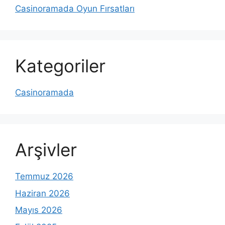
Casinoramada Oyun Fırsatları
Kategoriler
Casinoramada
Arşivler
Temmuz 2026
Haziran 2026
Mayıs 2026