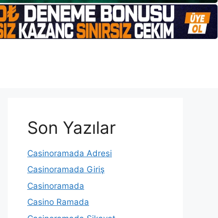
Son Yazılar
Casinoramada Adresi
Casinoramada Giriş
Casinoramada
Casino Ramada