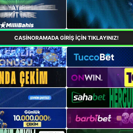
CASİNORAMADA GİRİŞ İÇİN TIKLAYINIZ!