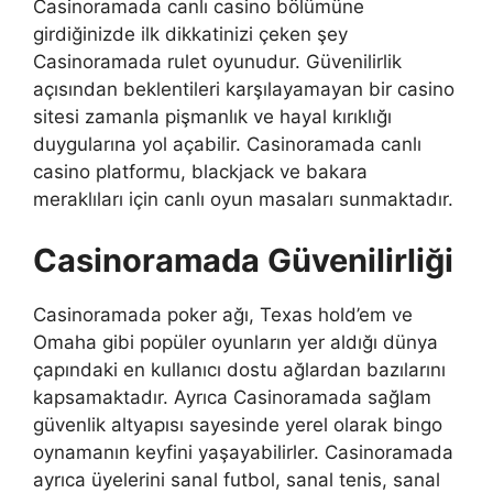
Casinoramada canlı casino bölümüne
girdiğinizde ilk dikkatinizi çeken şey
Casinoramada rulet oyunudur. Güvenilirlik
açısından beklentileri karşılayamayan bir casino
sitesi zamanla pişmanlık ve hayal kırıklığı
duygularına yol açabilir. Casinoramada canlı
casino platformu, blackjack ve bakara
meraklıları için canlı oyun masaları sunmaktadır.
Casinoramada Güvenilirliği
Casinoramada poker ağı, Texas hold’em ve
Omaha gibi popüler oyunların yer aldığı dünya
çapındaki en kullanıcı dostu ağlardan bazılarını
kapsamaktadır. Ayrıca Casinoramada sağlam
güvenlik altyapısı sayesinde yerel olarak bingo
oynamanın keyfini yaşayabilirler. Casinoramada
ayrıca üyelerini sanal futbol, ​​sanal tenis, sanal