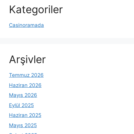
Kategoriler
Casinoramada
Arşivler
Temmuz 2026
Haziran 2026
Mayıs 2026
Eylül 2025
Haziran 2025
Mayıs 2025