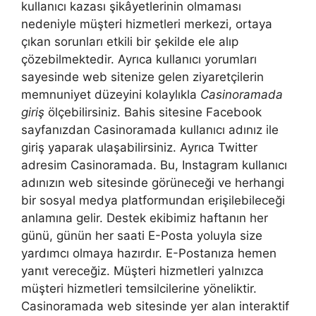
kullanıcı kazası şikâyetlerinin olmaması
nedeniyle müşteri hizmetleri merkezi, ortaya
çıkan sorunları etkili bir şekilde ele alıp
çözebilmektedir. Ayrıca kullanıcı yorumları
sayesinde web sitenize gelen ziyaretçilerin
memnuniyet düzeyini kolaylıkla
Casinoramada
giriş
ölçebilirsiniz. Bahis sitesine Facebook
sayfanızdan Casinoramada kullanıcı adınız ile
giriş yaparak ulaşabilirsiniz. Ayrıca Twitter
adresim Casinoramada. Bu, Instagram kullanıcı
adınızın web sitesinde görüneceği ve herhangi
bir sosyal medya platformundan erişilebileceği
anlamına gelir. Destek ekibimiz haftanın her
günü, günün her saati E-Posta yoluyla size
yardımcı olmaya hazırdır. E-Postanıza hemen
yanıt vereceğiz. Müşteri hizmetleri yalnızca
müşteri hizmetleri temsilcilerine yöneliktir.
Casinoramada web sitesinde yer alan interaktif