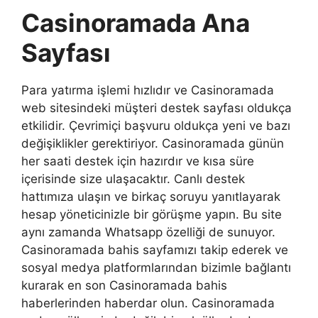
Casinoramada Ana
Sayfası
Para yatırma işlemi hızlıdır ve Casinoramada
web sitesindeki müşteri destek sayfası oldukça
etkilidir. Çevrimiçi başvuru oldukça yeni ve bazı
değişiklikler gerektiriyor. Casinoramada günün
her saati destek için hazırdır ve kısa süre
içerisinde size ulaşacaktır. Canlı destek
hattımıza ulaşın ve birkaç soruyu yanıtlayarak
hesap yöneticinizle bir görüşme yapın. Bu site
aynı zamanda Whatsapp özelliği de sunuyor.
Casinoramada bahis sayfamızı takip ederek ve
sosyal medya platformlarından bizimle bağlantı
kurarak en son Casinoramada bahis
haberlerinden haberdar olun. Casinoramada