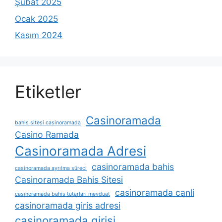
Şubat 2025
Ocak 2025
Kasım 2024
Etiketler
Casinoramada
bahis sitesi casinoramada
Casino Ramada
Casinoramada Adresi
casinoramada bahis
casinoramada ayrılma süreci
Casinoramada Bahis Sitesi
casinoramada canli
casinoramada bahis tutarları mevduat
casinoramada giris adresi
casinoramada girisi