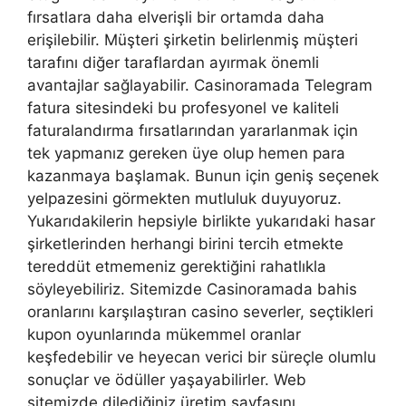
fırsatlara daha elverişli bir ortamda daha
erişilebilir. Müşteri şirketin belirlenmiş müşteri
tarafını diğer taraflardan ayırmak önemli
avantajlar sağlayabilir. Casinoramada Telegram
fatura sitesindeki bu profesyonel ve kaliteli
faturalandırma fırsatlarından yararlanmak için
tek yapmanız gereken üye olup hemen para
kazanmaya başlamak. Bunun için geniş seçenek
yelpazesini görmekten mutluluk duyuyoruz.
Yukarıdakilerin hepsiyle birlikte yukarıdaki hasar
şirketlerinden herhangi birini tercih etmekte
tereddüt etmemeniz gerektiğini rahatlıkla
söyleyebiliriz. Sitemizde Casinoramada bahis
oranlarını karşılaştıran casino severler, seçtikleri
kupon oyunlarında mükemmel oranlar
keşfedebilir ve heyecan verici bir süreçle olumlu
sonuçlar ve ödüller yaşayabilirler. Web
sitemizde dilediğiniz üretim sayfasını